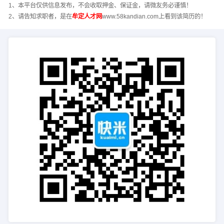
1、本平台仅供信息发布，不会收取押金、保证金，请微友务必谨慎！
2、请告知求职者，是在
牟定人才网
www.58kandian.com上看到该简历的！