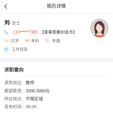
简历详情
刘
/ 女士
133****7385
【查看需要80金币】
22岁
本科
未婚
工作经验
求职意向
求职岗位:
教师
期望薪资:
2000-3000元
所在地点:
不限区域
发布时间:
08-09